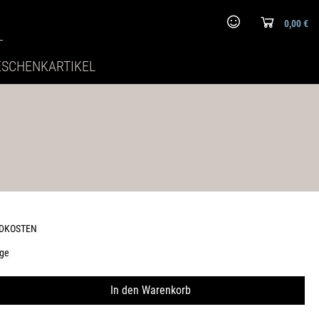
0,00 €
ESCHENKARTIKEL
NDKOSTEN
age
In den Warenkorb