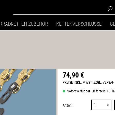
RRADKETTEN-ZUBEHÖR
KETTENVERSCHLÜSSE
G
74,90 €
PREISE INKL. MWST. ZZGL. VERSA
Sofort verfügbar, Lieferzeit: 1-3 T
Anzahl