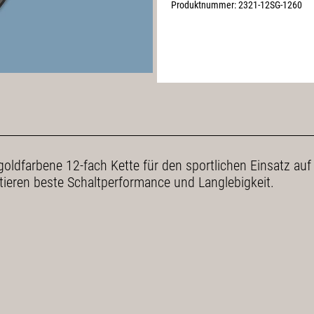
Produktnummer:
2321-12SG-1260
 goldfarbene 12-fach Kette für den sportlichen Einsatz a
tieren beste Schaltperformance und Langlebigkeit.