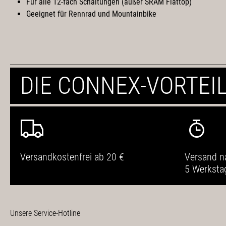
Für alle 12-fach Schaltungen (außer SRAM Flattop)
Geeignet für Rennrad und Mountainbike
DIE CONNEX-VORTEI
Versandkostenfrei ab 20 €
Versand n
5 Werksta
Unsere Service-Hotline