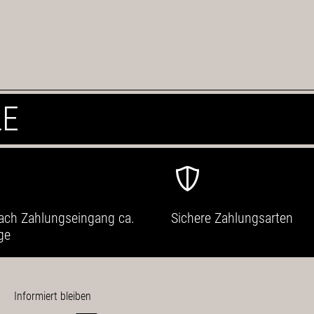
LE
ach Zahlungseingang ca.
Sichere Zahlungsarten
ge
Informiert bleiben