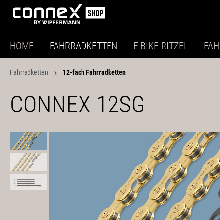
HOME
FAHRRADKETTEN
E-BIKE RITZEL
FAH
Fahrradketten
12-fach Fahrradketten
CONNEX 12SG