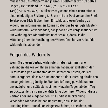
müssen Sie uns (Wippermann jr. GmbH Delsterner Str. 133 58091
Hagen / Deutschland, Tel.: +49(0)2331/782-0, Fax.:
+49(0)2331/782-425, E-Mail: service@connexchain.com) mittels
einer eindeutigen Erklärung (z.B. ein mit der Post versandter Brief,
Telefax oder E-Mail) über Ihren Entschluss, diesen Vertrag zu
widerrufen, informieren. Sie können dafür das beigefügte Muster-
Widerrufsformular verwenden, das jedoch nicht vorgeschrieben ist.
Zur Wahrung der Widerrufsfrist reicht es aus, dass Sie die
Mitteilung über die Ausübung des Widerrufsrechts vor Ablauf der
Widerrufsfrist absenden.
Folgen des Widerrufs
Wenn Sie diesen Vertrag widerrufen, haben wir Ihnen alle
Zahlungen, die wir von Ihnen erhalten haben, einschließlich der
Lieferkosten (mit Ausnahme der zusätzlichen Kosten, die sich
daraus ergeben, dass Sie eine andere Art der Lieferung als die von
uns angebotene, günstigste Standardlieferung gewählt haben),
unverzüglich und spätestens binnen vierzehn Tagen ab dem Tag
zurückzuzahlen, an dem die Mitteilung über Ihren Widerruf dieses
Vertrags bei uns eingegangen ist. Für diese Rückzahlung
verwenden wir dasselbe Zahlungsmittel, das Sie bei der
ursprünglichen Transaktion eingesetzt haben, es sei denn, mit