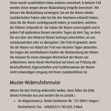
Ihnen wurde ausdrücklich etwas anderes vereinbart; in keinem Fall
werden Ihnen wegen dieser Rückzahlung Entgelte berechnet. Wir
können die Rückzahlung verweigern, bis wir die Waren wieder
zurückerhalten haben oder bis Sie den Nachweis erbracht haben,
dass Sie die Waren zurückgesandt haben, je nachdem, welches
der frühere Zeitpunkt ist. Sie haben die Waren unverzüglich und in
jedem Fall spätestens binnen vierzehn Tagen ab dem Tag, an dem
Sie uns über den Widerruf dieses Vertrags unterrichten, an uns
zurückzusenden oder zu übergeben. Die Frist ist gewahrt, wenn
Sie die Waren vor Ablauf der Frist von vierzehn Tagen absenden.
Sie tragen die unmittelbaren Kosten der Rücksendung der Waren.
Sie müssen für einen etwaigen Wertverlust der Waren nur
aufkommen, wenn dieser Wertverlust auf einen zur Prüfung der
Beschaffenheit, Eigenschaften und Funktionsweise der Waren
nicht notwendigen Umgang mit ihnen zurückzuführen ist.
Muster-Widerrufsformular
(Wenn Sie den Vertrag widerrufen wollen, dann füllen Sie bitte
dieses Formular aus und senden Sie es zurück.)
An Wippermann jr. GmbH Delsterner Str. 133 58091 Hagen /
Deutschland, Fax.: +49(0)2331/782-425, E-Mail: