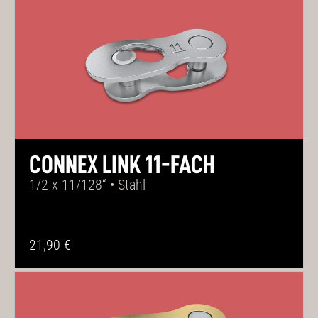
CONNEX LINK 11-FACH
1/2 x 11/128“ • Stahl
21,90 €