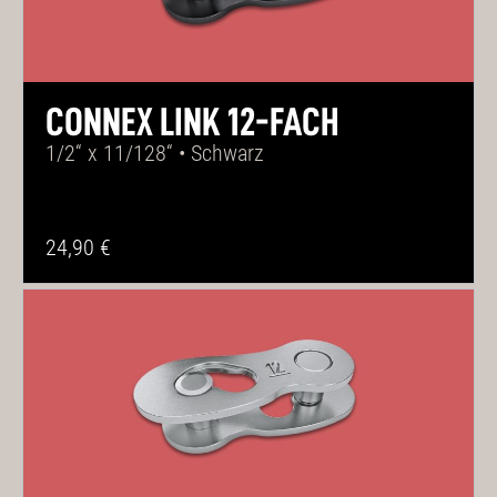
CONNEX LINK 12-FACH
1/2“ x 11/128“ • Schwarz
24,90 €