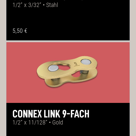
1/2“ x 3/32“ • Stahl
5,50 €
CONNEX LINK 9-FACH
1/2“ x 11/128“ • Gold