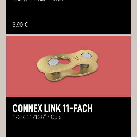
8,90 €
CONNEX LINK 11-FACH
1/2 x 11/128“ • Gold