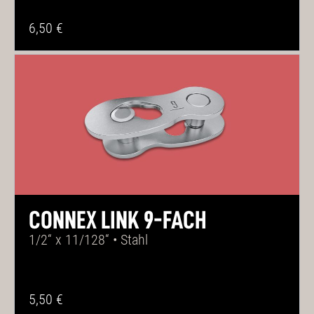
6,50 €
CONNEX LINK 9-FACH
1/2“ x 11/128“ • Stahl
5,50 €