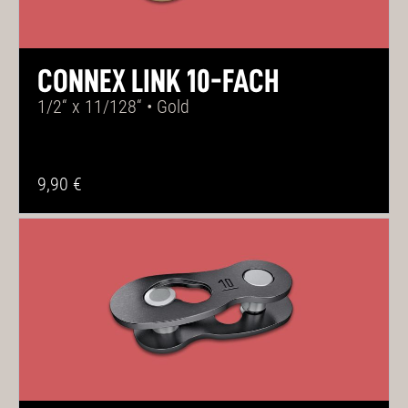
CONNEX LINK 10-FACH
1/2“ x 11/128“ • Gold
9,90 €