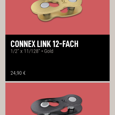
CONNEX LINK 12-FACH
1/2“ x 11/128“ • Gold
24,90 €