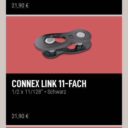
21,90 €
CONNEX LINK 11-FACH
1/2 x 11/128“ • Schwarz
21,90 €