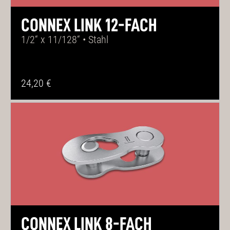
CONNEX LINK 12-FACH
1/2“ x 11/128“ • Stahl
24,20 €
CONNEX LINK 8-FACH