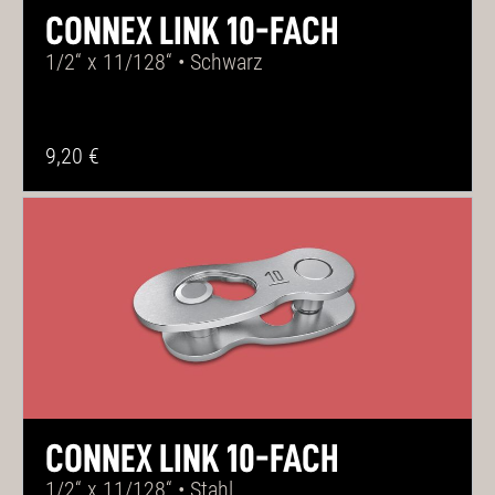
CONNEX LINK 10-FACH
1/2“ x 11/128“ • Schwarz
9,20 €
CONNEX LINK 10-FACH
1/2“ x 11/128“ • Stahl