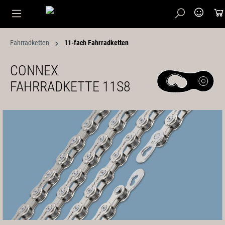
Fahrradketten
11-fach Fahrradketten
CONNEX
FAHRRADKETTE 11S8