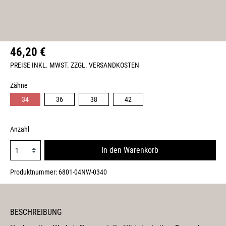
46,20 €
PREISE INKL. MWST. ZZGL. VERSANDKOSTEN
Zähne
34
36
38
42
Anzahl
In den Warenkorb
Produktnummer:
6801-04NW-0340
BESCHREIBUNG