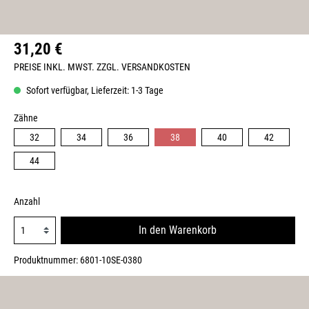
31,20 €
PREISE INKL. MWST. ZZGL. VERSANDKOSTEN
Sofort verfügbar, Lieferzeit: 1-3 Tage
Zähne
32
34
36
38
40
42
44
Anzahl
In den Warenkorb
Produktnummer:
6801-10SE-0380